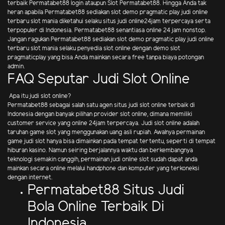
terbaik Permatabet88 login ataupun Slot Permatabet88. Hingga Anda tak
heran apabila Permatabet88 sediakan slot demo pragmatic play judi online
terbaru slot mania diketahui selaku situs judi online24jam terpercaya serta
terpopuler di Indonesia. Permatabet88 senantiasa online 24 jam nonstop.
Jangan ragukan Permatabet88 sediakan slot demo pragmatic play judi online
terbaru slot mania selaku penyedia slot online dengan demo slot
pragmaticplay yang bisa Anda mainkan secara free tanpa biaya potongan
admin.
FAQ Seputar Judi Slot Online
Apa itu judi slot online?
Permatabet88 sebagai salah satu agen situs judi slot online terbaik di
Indonesia dengan banyak pilihan provider slot online, dimana memiliki
customer service yang online 24jam terpercaya. Judi slot online adalah
taruhan game slot yang menggunakan uang asli rupiah. Awalnya permainan
game judi slot hanya bisa dimainkan pada tempat tertentu, seperti di tempat
hiburan kasino. Namun seiring berjalannya waktu dan berkembangnya
teknologi semakin canggih, permainan judi online slot sudah dapat anda
mainkan secara online melalui handphone dan komputer yang terkoneksi
dengan internet.
Permatabet88 Situs Judi
Bola Online Terbaik Di
Indonesia.