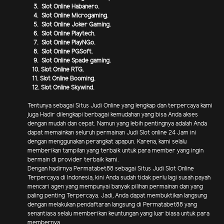
3. Slot Online Habanero.
4. Slot Online Microgaming.
5. Slot Online Joker Gaming.
6. Slot Online Playtech.
7. Slot Online PlayNGo.
8. Slot Online PGSoft.
9. Slot Online Spade gaming.
10. Slot Online RTG.
11. Slot Online Booming.
12. Slot Online Skywind.
Tentunya sebagai Situs Judi Online yang lengkap dan terpercaya kami
juga Hadir dilengkapi berbagai kemudahan yang bisa Anda akses
dengan mudah dan cepat. Namun yang lebih pentingnya adalah Anda
dapat memainkan seluruh permainan Judi Slot online 24 Jam ini
dengan menggunakan perangkat apapun. Karena, kami selalu
memberikan tampilan yang terbaik untuk para member yang ingin
bermain di provider terbaik kami.
Dengan hadirnya Permatabet88 sebagai Situs Judi Slot Online
Terpercaya di Indonesia, kini Anda sudah tidak perlu lagi susah payah
mencari agen yang mempunyai banyak pilihan permainan dan yang
paling penting Terpercaya. Jadi, Anda dapat membuktikan langsung
dengan melakukan pendaftaran langsung di Permatabet88 yang
senantiasa selalu memberikan keuntungan yang luar biasa untuk para
membernya.