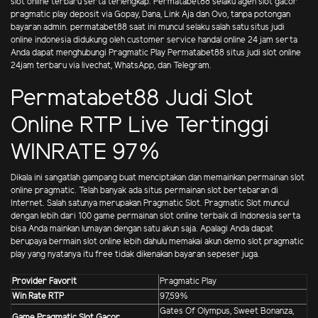
slot online terbaru serta terlengkap. Permatabet88 selaku agen slot gacor
pragmatic play deposit via Gopay, Dana, Link Aja dan Ovo, tanpa potongan
bayaran admin. permatabet88 saat ini muncul selaku salah satu situs judi
online indonesia didukung oleh customer service handal online 24 jam serta
Anda dapat menghubungi Pragmatic Play Permatabet88 situs judi slot online
24jam terbaru via livechat, WhatsApp, dan Telegram.
Permatabet88 Judi Slot
Online RTP Live Tertinggi
WINRATE 97%
Dikala ini sangatlah gampang buat menciptakan dan memainkan permainan slot
online pragmatic. Telah banyak ada situs permainan slot bertebaran di
Internet. Salah satunya merupakan Pragmatic Slot. Pragmatic Slot muncul
dengan lebih dari 100 game permainan slot online terbaik di Indonesia serta
bisa Anda mainkan lumayan dengan satu akun saja. Apalagi Anda dapat
berupaya bermain slot online lebih dahulu memakai akun demo slot pragmatic
play yang nyatanya itu free tidak dikenakan bayaran sepeser juga.
Provider Favorit
Pragmatic Play
Win Rate RTP
97,59%
Gates Of Olympus, Sweet Bonanza,
Game Pragmatic Slot Gacor