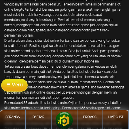
yang banyak dimainkan para petaruh. Terlebih belum lama ini permainan slot
online begitu terkenal di bermacam golongan masyarakat, memanglah game
mesin slot ini tidak hanya sangat seru buat dimainkan pula dapat
mendatangkan banyak keuntungan. Perihal tersebut memanglah sangat
normal, mengingat slot online ialah salah satu tipe game judi dengan tipikal
gampang dimainkan, apalagi lebih gampang dibandingkan permainan-
permainan judi lain.
Diantara banyaknya situs slot online terbaru dan terpercaya yang tersebar
luas di internet. Pasti sangat susah buat menciptakan mana salah satu agen
slot online resmi apalagi terbaru ditahun. Bisa jadi untuk Anda para pemain
judi online telah tidak asing lagi dengan game slot yang belum lama ini banyak
digemari oleh para pemain baik itu di dunia maupun Indonesia.
Tetapi pasti saja, buat dapat memperoleh pengalaman dan kepuasan lebih
banyak dalam bermain judi slot, Anda perlu situs judi slot terbaik dan pula
terpercaya umumnya sediakan layanan judi slot lebih bermutu, salah satu
alternatif yang dapat Anda seleksi dikala ini ialah Permatabet88. Permainan
☰ Menu
judi slot pula sediakan bermacam-macam alterasi game slot menarik sehingga
tiap pemain judi slot online dapat berupaya peruntungan dengan memilah
memainkan permainan judi slot tipe manapun.
Permatabet88 adalah situs judi slot online24jam terpercaya melayani daftar
slot online terbaru serta terlengkap. Permatabet88 selaku agen slot gacor
pragmatic play deposit via Gopay, Dana, Link Aja dan Ovo, tanpa potongan
BERANDA
DAFTAR
PROMOSI
LIVE CHAT
bayaran admin. permatabet88 saat ini muncul selaku salah satu situs judi
online indonesia didukung oleh customer service handal online 24 jam serta
Anda dapat menghubungi Pragmatic Play Permatabet88 situs judi slot online