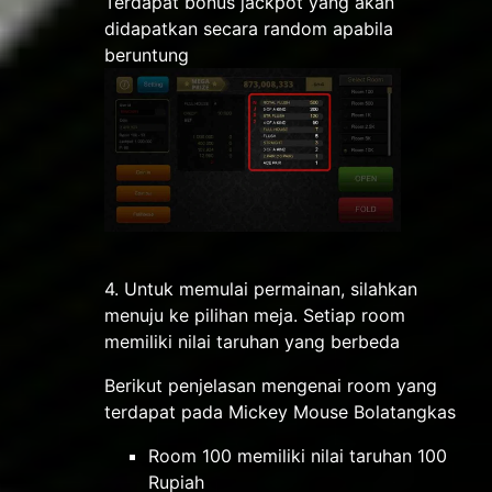
Terdapat bonus jackpot yang akan
didapatkan secara random apabila
beruntung
4. Untuk memulai permainan, silahkan
menuju ke pilihan meja. Setiap room
memiliki nilai taruhan yang berbeda
Berikut penjelasan mengenai room yang
terdapat pada Mickey Mouse Bolatangkas
Room 100 memiliki nilai taruhan 100
Rupiah