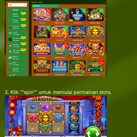
3. Klik ""spin"" untuk memulai permainan slots.