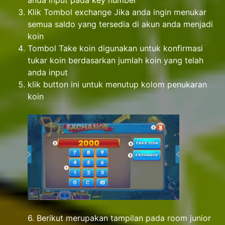
anda input pada key number
Klik Tombol exchange Jika anda ingin menukar
semua saldo yang tersedia di akun anda menjadi
koin
Tombol Take koin digunakan untuk konfirmasi
tukar koin berdasarkan jumlah koin yang telah
anda input
klik button ini untuk menutup kolom penukaran
koin
6. Berikut merupakan tampilan pada room junior