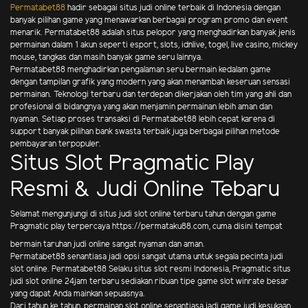
Permatabet88
hadir sebagai situs judi online terbaik di Indonesia dengan
banyak pilihan game yang menawarkan berbagai program promo dan event
menarik. Permatabet88 adalah situs pelopor yang menghadirkan banyak jenis
permainan dalam 1 akun seperti esport, slots, idnlive, togel, live casino, mickey
mouse, tangkas dan masih banyak game seru lainnya.
Permatabet88 menghadirkan pengalaman seru bermain kedalam game
dengan tampilan grafik yang modern yang akan menambah keseruan sensasi
permainan. Teknologi terbaru dan terdepan dikerjakan oleh tim yang ahli dan
profesional di bidangnya yang akan menjamin permainan lebih aman dan
nyaman. Setiap proses transaksi di Permatabet88 lebih cepat karena di
support banyak pilihan bank swasta terbaik juga berbagai pilihan metode
pembayaran terpopuler.
Situs Slot Pragmatic Play
Resmi & Judi Online Tebaru
Selamat mengunjungi di situs judi slot online terbaru tahun dengan game
Pragmatic play terpercaya
https://permataku88.com
, cuma disini tempat
bermain taruhan judi online sangat nyaman dan aman.
Permatabet88 senantiasa jadi opsi sangat utama untuk segala pecinta judi
slot online. Permatabet88 Selaku situs slot resmi Indonesia, Pragmatic situs
judi slot online 24jam terbaru sediakan ribuan tipe game slot winrate besar
yang dapat Anda mainkan sepuasnya.
Dari tahun ke tahun, permainan slot online senantiasa jadi game judi kesukaan