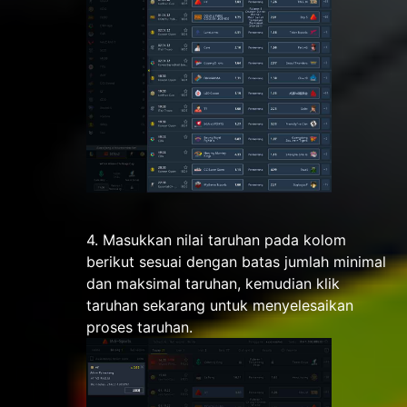
4. Masukkan nilai taruhan pada kolom
berikut sesuai dengan batas jumlah minimal
dan maksimal taruhan, kemudian klik
taruhan sekarang untuk menyelesaikan
proses taruhan.