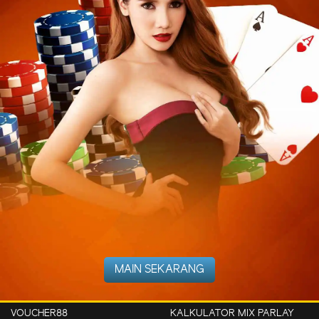
MAIN SEKARANG
VOUCHER88
KALKULATOR MIX PARLAY