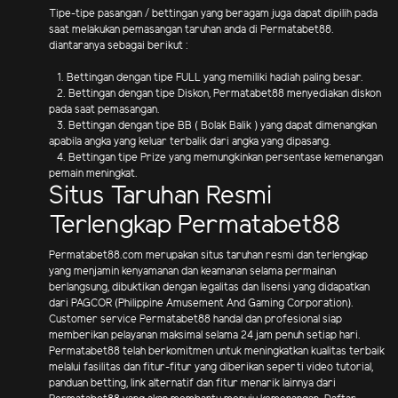
Tipe-tipe pasangan / bettingan yang beragam juga dapat dipilih pada
saat melakukan pemasangan taruhan anda di Permatabet88.
diantaranya sebagai berikut :
1. Bettingan dengan tipe FULL yang memiliki hadiah paling besar.
2. Bettingan dengan tipe Diskon, Permatabet88 menyediakan diskon
pada saat pemasangan.
3. Bettingan dengan tipe BB ( Bolak Balik ) yang dapat dimenangkan
apabila angka yang keluar terbalik dari angka yang dipasang.
4. Bettingan tipe Prize yang memungkinkan persentase kemenangan
pemain meningkat.
Situs Taruhan Resmi
Terlengkap Permatabet88
Permatabet88.com merupakan situs taruhan resmi dan terlengkap
yang menjamin kenyamanan dan keamanan selama permainan
berlangsung, dibuktikan dengan legalitas dan lisensi yang didapatkan
dari PAGCOR (Philippine Amusement And Gaming Corporation).
Customer service Permatabet88 handal dan profesional siap
memberikan pelayanan maksimal selama 24 jam penuh setiap hari.
Permatabet88 telah berkomitmen untuk meningkatkan kualitas terbaik
melalui fasilitas dan fitur-fitur yang diberikan seperti video tutorial,
panduan betting, link alternatif dan fitur menarik lainnya dari