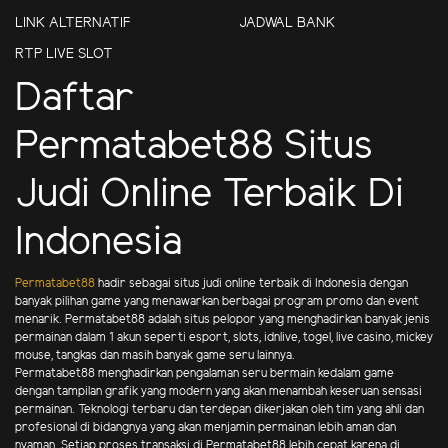
LINK ALTERNATIF
JADWAL BANK
RTP LIVE SLOT
Daftar
Permatabet88 Situs
Judi Online Terbaik Di
Indonesia
Permatabet88
hadir sebagai situs judi online terbaik di Indonesia dengan
banyak pilihan game yang menawarkan berbagai program promo dan event
menarik. Permatabet88 adalah situs pelopor yang menghadirkan banyak jenis
permainan dalam 1 akun seperti esport, slots, idnlive, togel, live casino, mickey
mouse, tangkas dan masih banyak game seru lainnya.
Permatabet88 menghadirkan pengalaman seru bermain kedalam game
dengan tampilan grafik yang modern yang akan menambah keseruan sensasi
permainan. Teknologi terbaru dan terdepan dikerjakan oleh tim yang ahli dan
profesional di bidangnya yang akan menjamin permainan lebih aman dan
nyaman. Setiap proses transaksi di Permatabet88 lebih cepat karena di