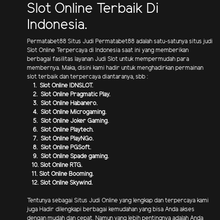
Slot Online Terbaik Di
Indonesia.
Permatabet88 Situs Judi Permatabet88 adalah satu-satunya situs judi
Slot Online Terpercaya di Indonesia saat ini yang memberikan
berbagai fasilitas layanan Judi Slot untuk mempermudah para
membernya. Maka, disini kami hadir untuk menghadirkan permainan
slot terbaik dan terpercaya diantaranya, sbb :
1. Slot Online IDNSLOT.
2. Slot Online Pragmatic Play.
3. Slot Online Habanero.
4. Slot Online Microgaming.
5. Slot Online Joker Gaming.
6. Slot Online Playtech.
7. Slot Online PlayNGo.
8. Slot Online PGSoft.
9. Slot Online Spade gaming.
10. Slot Online RTG.
11. Slot Online Booming.
12. Slot Online Skywind.
Tentunya sebagai Situs Judi Online yang lengkap dan terpercaya kami
juga Hadir dilengkapi berbagai kemudahan yang bisa Anda akses
dengan mudah dan cepat. Namun yang lebih pentingnya adalah Anda