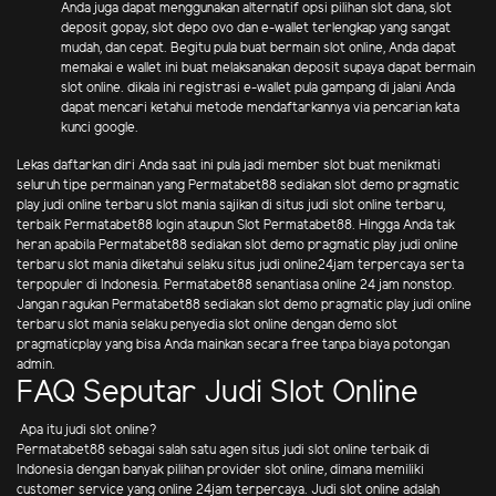
Anda juga dapat menggunakan alternatif opsi pilihan slot dana, slot
deposit gopay, slot depo ovo dan e-wallet terlengkap yang sangat
mudah, dan cepat. Begitu pula buat bermain slot online, Anda dapat
memakai e wallet ini buat melaksanakan deposit supaya dapat bermain
slot online. dikala ini registrasi e-wallet pula gampang di jalani Anda
dapat mencari ketahui metode mendaftarkannya via pencarian kata
kunci google.
Lekas daftarkan diri Anda saat ini pula jadi member slot buat menikmati
seluruh tipe permainan yang Permatabet88 sediakan slot demo pragmatic
play judi online terbaru slot mania sajikan di situs judi slot online terbaru,
terbaik Permatabet88 login ataupun Slot Permatabet88. Hingga Anda tak
heran apabila Permatabet88 sediakan slot demo pragmatic play judi online
terbaru slot mania diketahui selaku situs judi online24jam terpercaya serta
terpopuler di Indonesia. Permatabet88 senantiasa online 24 jam nonstop.
Jangan ragukan Permatabet88 sediakan slot demo pragmatic play judi online
terbaru slot mania selaku penyedia slot online dengan demo slot
pragmaticplay yang bisa Anda mainkan secara free tanpa biaya potongan
admin.
FAQ Seputar Judi Slot Online
Apa itu judi slot online?
Permatabet88 sebagai salah satu agen situs judi slot online terbaik di
Indonesia dengan banyak pilihan provider slot online, dimana memiliki
customer service yang online 24jam terpercaya. Judi slot online adalah